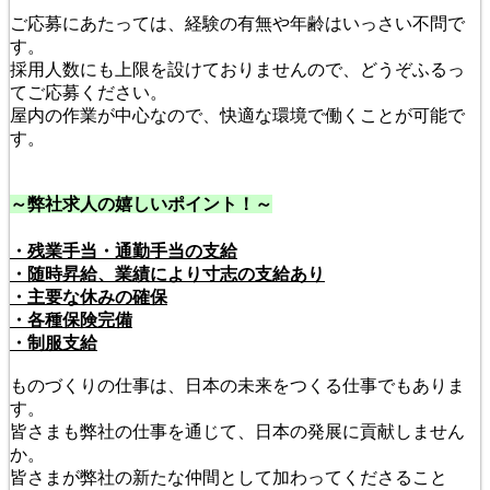
ご応募にあたっては、経験の有無や年齢はいっさい不問で
す。
採用人数にも上限を設けておりませんので、どうぞふるっ
てご応募ください。
屋内の作業が中心なので、快適な環境で働くことが可能で
す。
～弊社求人の嬉しいポイント！～
・残業手当・通勤手当の支給
・随時昇給、業績により寸志の支給あり
・主要な休みの確保
・各種保険完備
・制服支給
ものづくりの仕事は、日本の未来をつくる仕事でもありま
す。
皆さまも弊社の仕事を通じて、日本の発展に貢献しません
か。
皆さまが弊社の新たな仲間として加わってくださること