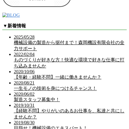
▼
新着情報
2025/05/28
機械設備の製造から据付まで！森岡機設有限会社の全
力サポート
2022/02/04
ものづくりが好きな方！快適な環境で好きな仕事に打
ち込みませんか
2020/10/06
【年齢・経験不問】一緒に働きませんか？
2020/08/21
一生モノの技術を身につけるチャンス！
2020/06/02
製造スタッフ募集中！
2019/10/31
【経験不問】やりがいのあるお仕事を、私達と共にし
ませんか？
2019/08/30
目指せ！機械設備のエキスパート！