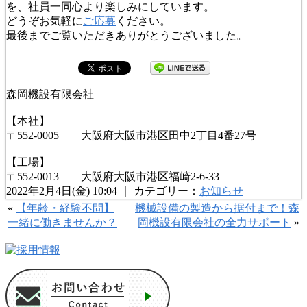
を、社員一同心より楽しみにしています。
どうぞお気軽に
ご応募
ください。
最後までご覧いただきありがとうございました。
森岡機設有限会社
【本社】
〒552-0005 大阪府大阪市港区田中2丁目4番27号
【工場】
〒552-0013 大阪府大阪市港区福崎2-6-33
2022年2月4日(金) 10:04 ｜ カテゴリー：
お知らせ
«
【年齢・経験不問】
機械設備の製造から据付まで！森
一緒に働きませんか？
岡機設有限会社の全力サポート
»